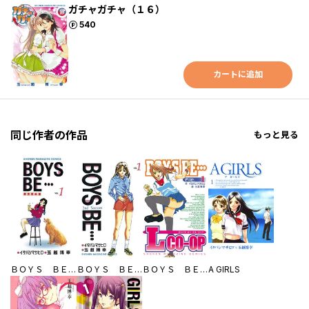
ガチャガチャ（１６）
ポイント
540
カートに追加
同じ作者の作品
もっと見る
ＢＯＹＳ ＢＥ・・・
ＢＯＹＳ ＢＥ・・・２ｎｄ Ｓｅａｓｏｎ
ＢＯＹＳ ＢＥ…Ｌｃｏｏｐ
A GIRLS