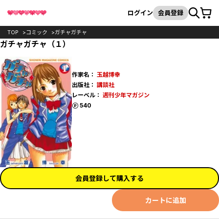
カート
検索
ログイン
会員登録
TOP
コミック
ガチャガチャ
ガチャガチャ（１）
作家名：
玉越博幸
出版社：
講談社
レーベル：
週刊少年マガジン
ポイント
540
会員登録して購入する
カートに追加