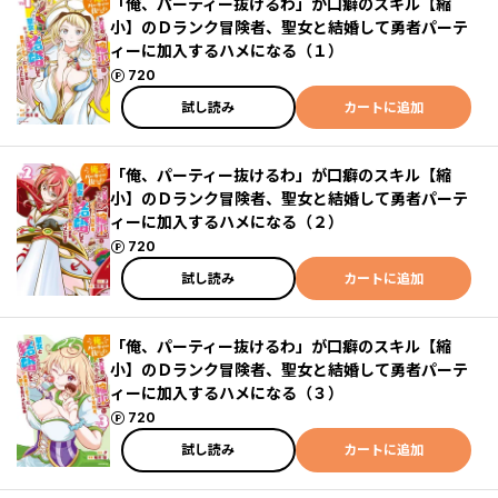
「俺、パーティー抜けるわ」が口癖のスキル【縮
小】のＤランク冒険者、聖女と結婚して勇者パーテ
ィーに加入するハメになる（１）
ポイント
720
試し読み
カートに追加
「俺、パーティー抜けるわ」が口癖のスキル【縮
小】のＤランク冒険者、聖女と結婚して勇者パーテ
ィーに加入するハメになる（２）
ポイント
720
試し読み
カートに追加
「俺、パーティー抜けるわ」が口癖のスキル【縮
小】のＤランク冒険者、聖女と結婚して勇者パーテ
ィーに加入するハメになる（３）
ポイント
720
試し読み
カートに追加